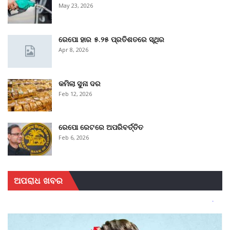
May 23, 2026
ରେପୋ ହାର ୫.୨୫ ପ୍ରତିଶତରେ ସ୍ଥିର
Apr 8, 2026
କମିଲା ସୁନା ଦର
Feb 12, 2026
ରେପୋ ରେଟରେ ଅପରିବର୍ତ୍ତିତ
Feb 6, 2026
ଅପରାଧ ଖବର