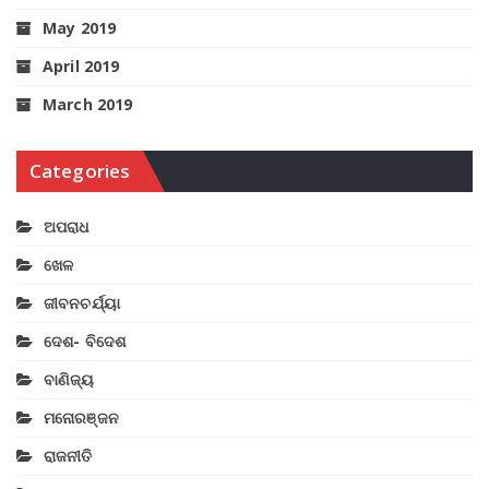
May 2019
April 2019
March 2019
Categories
ଅପରାଧ
ଖେଳ
ଜୀବନଚର୍ଯ୍ୟା
ଦେଶ- ବିଦେଶ
ବାଣିଜ୍ୟ
ମନୋରଞ୍ଜନ
ରାଜନୀତି