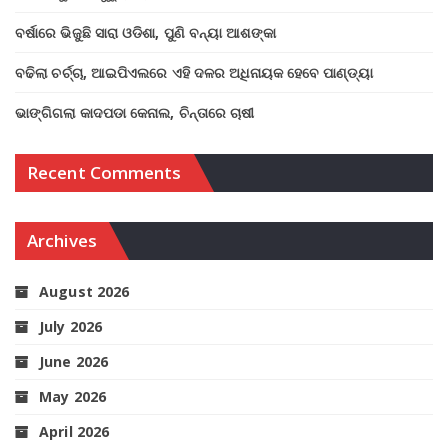
ବର୍ଷାରେ ଭିଜୁଛି ସାରା ଓଡିଶା, ପୁଣି ବନ୍ୟା ଆଶଙ୍କା
ବଢିଲା ଚର୍ଚ୍ଚା, ଆଇପିଏଲରେ ଏହି ଦଳର ଅଧିନାୟକ ହେବେ ପାଣ୍ଡ୍ୟା
ଭାଙ୍ଗିଗଲା କାଦପଡା କେନାଲ, ଚିନ୍ତାରେ ଚାଷୀ
Recent Comments
Archives
August 2026
July 2026
June 2026
May 2026
April 2026