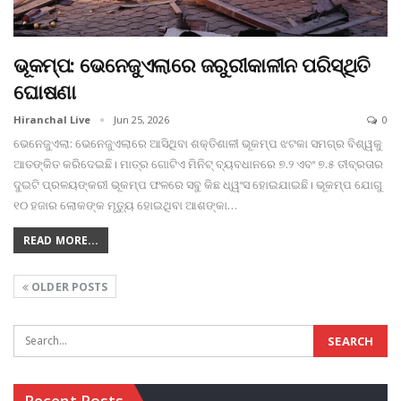
ଭୂକମ୍ପ: ଭେନେଜୁଏଲାରେ ଜରୁରୀକାଳୀନ ପରିସ୍ଥିତି
ଘୋଷଣା
Hiranchal Live
Jun 25, 2026
0
ଭେନେଜୁଏଲା: ଭେନେଜୁଏଲାରେ ଆସିଥିବା ଶକ୍ତିଶାଳୀ ଭୂକମ୍ପ ଝଟକା ସମଗ୍ର ବିଶ୍ୱକୁ
ଆତଙ୍କିତ କରିଦେଇଛି। ମାତ୍ର ଗୋଟିଏ ମିନିଟ୍‌ ବ୍ୟବଧାନରେ ୭.୨ ଏବଂ ୭.୫ ତୀବ୍ରତାର
ଦୁଇଟି ପ୍ରଳୟଙ୍କରୀ ଭୂକମ୍ପ ଫଳରେ ସବୁ କିଛ ଧ୍ୱଂସ ହୋଇଯାଇଛି। ଭୂକମ୍ପ ଯୋଗୁ
୧୦ ହଜାର ଲୋକଙ୍କ ମୃତ୍ୟୁ ହୋଇଥିବା ଆଶଙ୍କା
…
READ MORE...
OLDER POSTS
Recent Posts