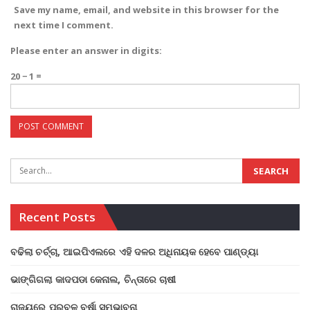
Save my name, email, and website in this browser for the
next time I comment.
Please enter an answer in digits:
20 − 1 =
Recent Posts
ବଢିଲା ଚର୍ଚ୍ଚା, ଆଇପିଏଲରେ ଏହି ଦଳର ଅଧିନାୟକ ହେବେ ପାଣ୍ଡ୍ୟା
ଭାଙ୍ଗିଗଲା କାଦପଡା କେନାଲ, ଚିନ୍ତାରେ ଚାଷୀ
ରାଜ୍ୟରେ ପ୍ରବଳ ବର୍ଷା ସମ୍ଭାବନା