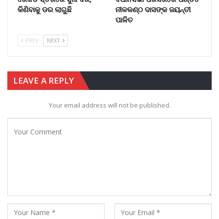
କିଣିବାକୁ ଡର ଲାଗୁଛି
ନୀଳକଣ୍ଠ ଦାସଙ୍କ ଜୟନ୍ତୀ
ପାଳିତ
PREV
NEXT
LEAVE A REPLY
Your email address will not be published.