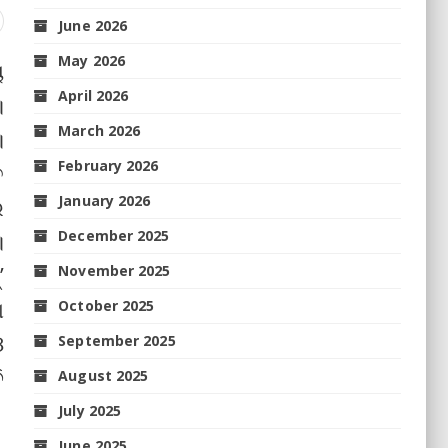
June 2026
May 2026
ୟ
April 2026
।
March 2026
।
February 2026
ତ
January 2026
ର
December 2025
।
’
November 2025
ା
October 2025
ଓ
September 2025
ି
August 2025
July 2025
June 2025