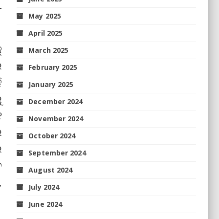
-
May 2025
April 2025
୍
March 2025
ର
February 2025
ି
January 2025
ୁ
December 2024
୧
November 2024
େ
October 2024
େ
September 2024
େ
August 2024
,
July 2024
June 2024