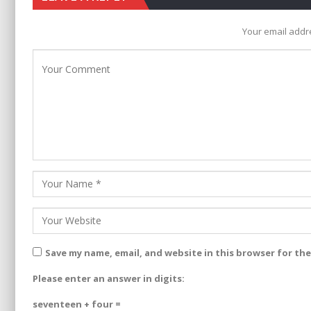
Your email addre
Save my name, email, and website in this browser for th
Please enter an answer in digits:
seventeen + four =