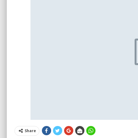
Share