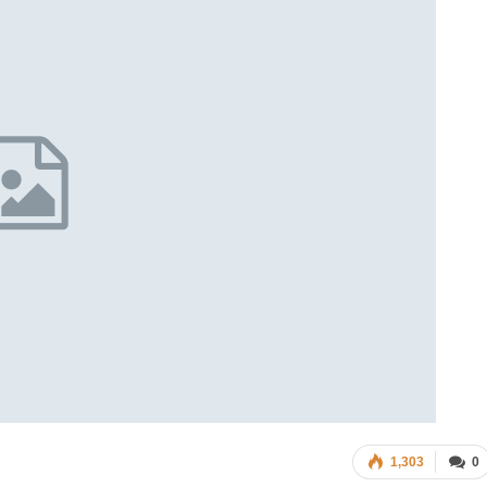
1,303
0