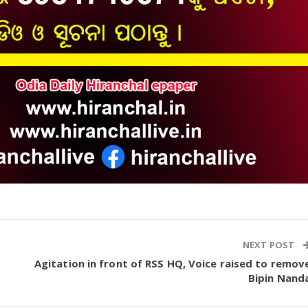
NEXT POST
Agitation in front of RSS HQ, Voice raised to remov
Bipin Nand