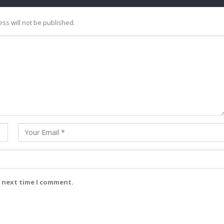
ss will not be published.
e next time I comment.