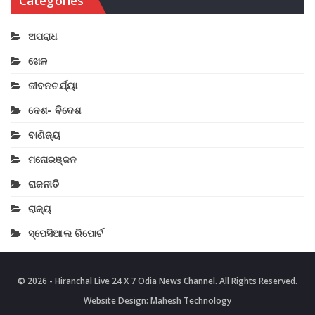
Categories
ଅପରାଧ
ଖେଳ
ଜୀବନଚର୍ଯ୍ୟା
ଦେଶ- ବିଦେଶ
ବାଣିଜ୍ୟ
ମନୋରଞ୍ଜନ
ରାଜନୀତି
ରାଜ୍ୟ
ସ୍ପେସିଆଲ ରିପୋର୍ଟ
© 2026 - Hiranchal Live 24 X 7 Odia News Channel. All Rights Reserved.
Website Design:
Mahesh Technology