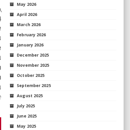
May 2026
୍
April 2026
ୟ
March 2026
େ
February 2026
ଣ
January 2026
େ
December 2025
ଣ
November 2025
।
October 2025
।
ଣ
September 2025
ନ
August 2025
July 2025
June 2025
May 2025