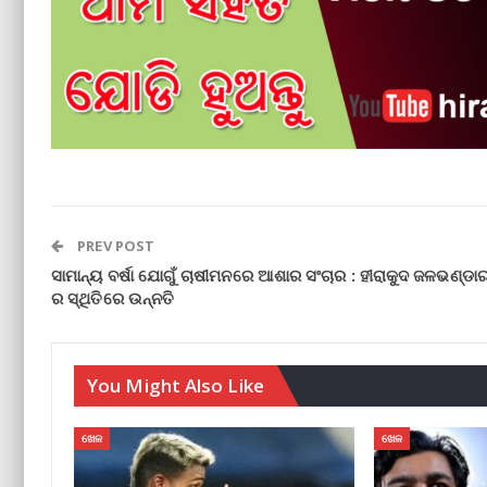
PREV POST
ସାମାନ୍ୟ ବର୍ଷା ଯୋଗୁଁ ଚାଷୀମନରେ ଆଶାର ସଂଚାର : ହୀରାକୁଦ ଜଳଭଣ୍ଡା
ର ସ୍ଥିତିରେ ଉନ୍ନତି
You Might Also Like
ଖେଳ
ଖେଳ