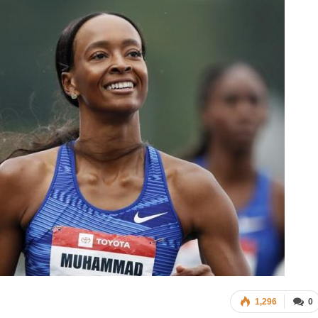
1,296
0