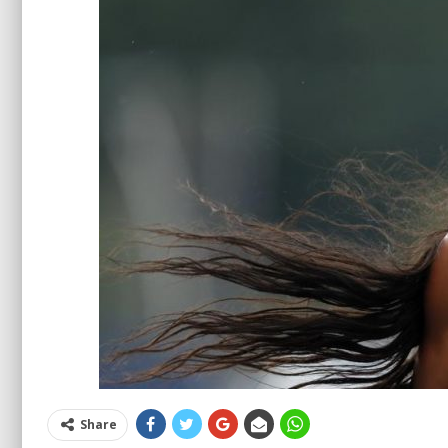
Share