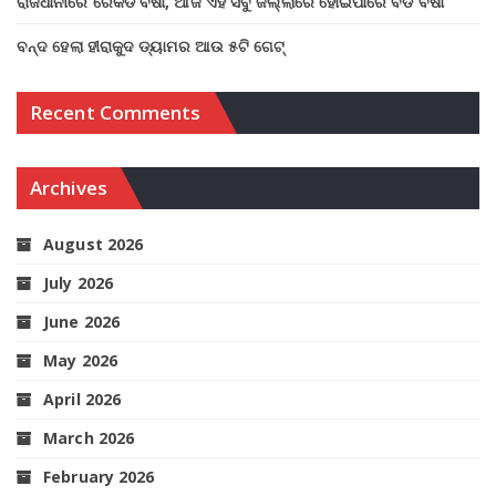
ରାଜଧାନୀରେ ରେକର୍ଡ ବର୍ଷା, ଆଜି ଏହି ସବୁ ଜିଲ୍ଲାରେ ହୋଇପାରେ ବଡ ବର୍ଷା
ବନ୍ଦ ହେଲା ହୀରାକୁଦ ଡ୍ୟାମର ଆଉ ୫ଟି ଗେଟ୍
Recent Comments
Archives
August 2026
July 2026
June 2026
May 2026
April 2026
March 2026
February 2026