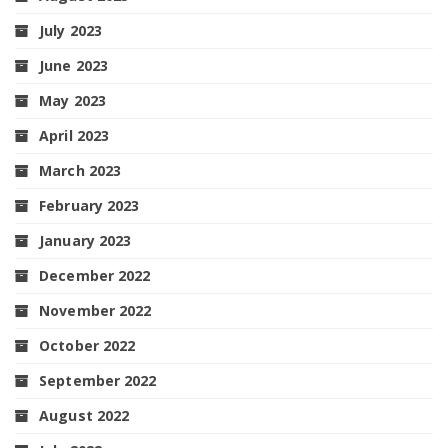
July 2023
June 2023
May 2023
April 2023
March 2023
February 2023
January 2023
December 2022
November 2022
October 2022
September 2022
August 2022