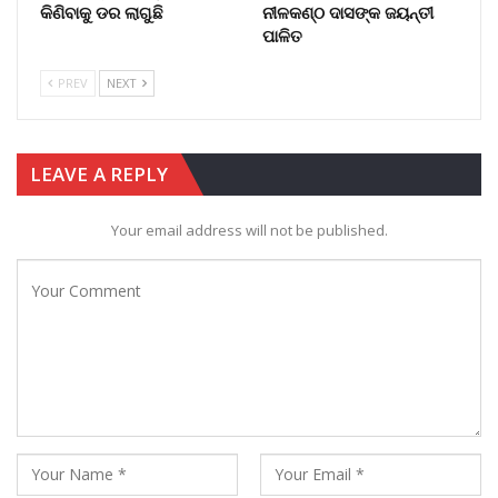
କିଣିବାକୁ ଡର ଲାଗୁଛି
ନୀଳକଣ୍ଠ ଦାସଙ୍କ ଜୟନ୍ତୀ
ପାଳିତ
PREV
NEXT
LEAVE A REPLY
Your email address will not be published.