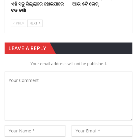
ଏହି ସବୁ ଜିଲ୍ଲାରେ ହୋଇପାରେ
ଆଉ ୫ଟି ଗେଟ୍
ବଡ ବର୍ଷା
PREV
NEXT
LEAVE A REPLY
Your email address will not be published.