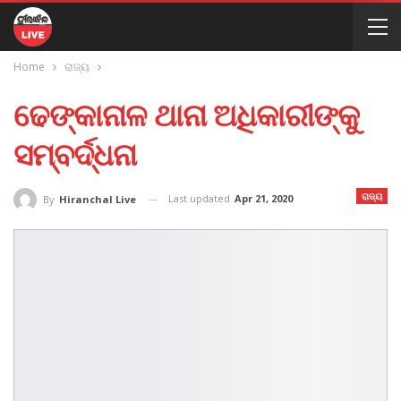
Home
ରାଜ୍ୟ
ଢେଙ୍କାନାଳ ଥାନା ଅଧିକାରୀଙ୍କୁ
ସମ୍ବର୍ଦ୍ଧନା
ରାଜ୍ୟ
Last updated
Apr 21, 2020
By
Hiranchal Live