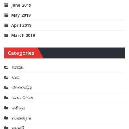
June 2019
May 2019
April 2019
March 2019
Categories
ଅପରାଧ
ଖେଳ
ଜୀବନଚର୍ଯ୍ୟା
ଦେଶ- ବିଦେଶ
ବାଣିଜ୍ୟ
ମନୋରଞ୍ଜନ
ରାଜନୀତି