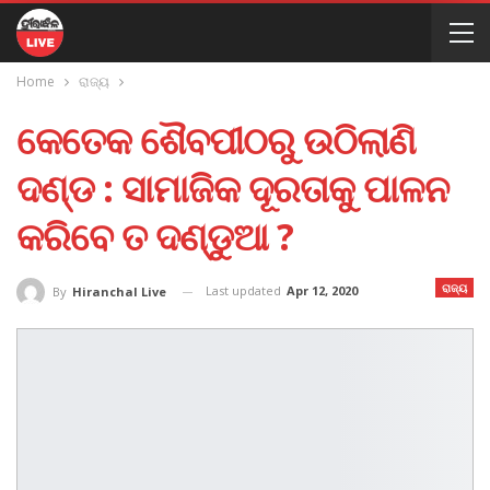
Home
ରାଜ୍ୟ
କେତେକ ଶୈବପୀଠରୁ ଉଠିଲାଣି
ଦଣ୍ଡ : ସାମାଜିକ ଦୂରତାକୁ ପାଳନ
କରିବେ ତ ଦଣ୍ଡୁଆ ?
ରାଜ୍ୟ
Last updated
Apr 12, 2020
By
Hiranchal Live