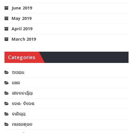
June 2019
May 2019
April 2019
March 2019
Categories
ଅପରାଧ
ଖେଳ
ଜୀବନଚର୍ଯ୍ୟା
ଦେଶ- ବିଦେଶ
ବାଣିଜ୍ୟ
ମନୋରଞ୍ଜନ