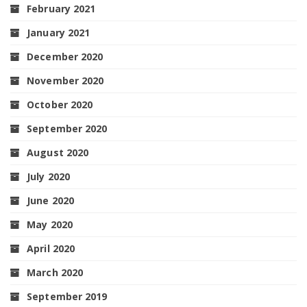
February 2021
January 2021
December 2020
November 2020
October 2020
September 2020
August 2020
July 2020
June 2020
May 2020
April 2020
March 2020
September 2019