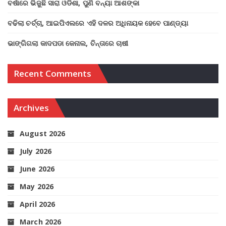
ବର୍ଷାରେ ଭିଜୁଛି ସାରା ଓଡିଶା, ପୁଣି ବନ୍ୟା ଆଶଙ୍କା
ବଢିଲା ଚର୍ଚ୍ଚା, ଆଇପିଏଲରେ ଏହି ଦଳର ଅଧିନାୟକ ହେବେ ପାଣ୍ଡ୍ୟା
ଭାଙ୍ଗିଗଲା କାଦପଡା କେନାଲ, ଚିନ୍ତାରେ ଚାଷୀ
Recent Comments
Archives
August 2026
July 2026
June 2026
May 2026
April 2026
March 2026