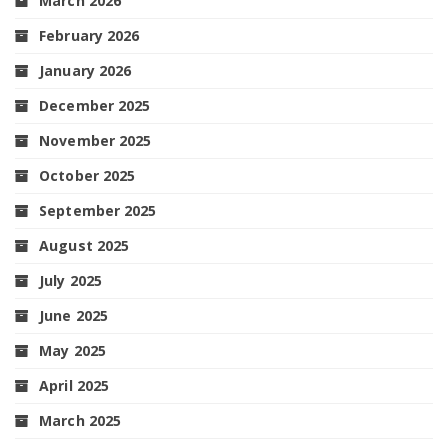
March 2026
February 2026
January 2026
December 2025
November 2025
October 2025
September 2025
August 2025
July 2025
June 2025
May 2025
April 2025
March 2025