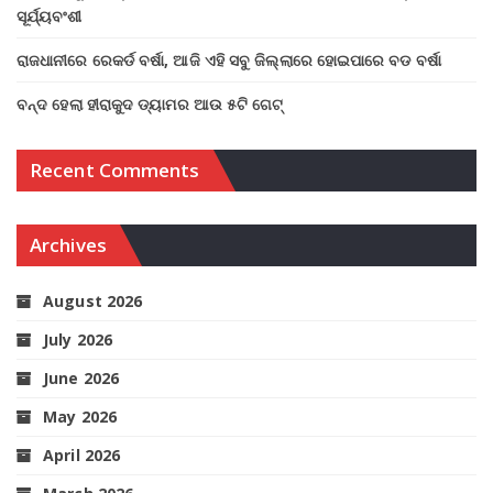
ସୂର୍ଯ୍ୟବଂଶୀ
ରାଜଧାନୀରେ ରେକର୍ଡ ବର୍ଷା, ଆଜି ଏହି ସବୁ ଜିଲ୍ଲାରେ ହୋଇପାରେ ବଡ ବର୍ଷା
ବନ୍ଦ ହେଲା ହୀରାକୁଦ ଡ୍ୟାମର ଆଉ ୫ଟି ଗେଟ୍
Recent Comments
Archives
August 2026
July 2026
June 2026
May 2026
April 2026