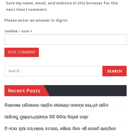
Save my name, email, and website in this browser for the
next time I comment.
Please enter an answer in digits:
twelve − one =
Recent Posts
ବିଧାନସଭା ପରିସରରେ ପଣ୍ଡିତ ନୀଳକଣ୍ଠ ଦାସଙ୍କ ଜୟନ୍ତୀ ପାଳିତ
ଆଜିଠାରୁ ମୁଖ୍ୟମନ୍ତ୍ରୀଙ୍କ ତିନି ଦିନିଆ ଦିଲ୍ଲୀ ଗସ୍ତ
ଟି-୨୦ର ନୂଆ ବସ୍ ହେଲେ ବଟଲର, କହିଲେ ଦିନେ ଏହି ରେକର୍ଡ ଭାଙ୍ଗିବେ