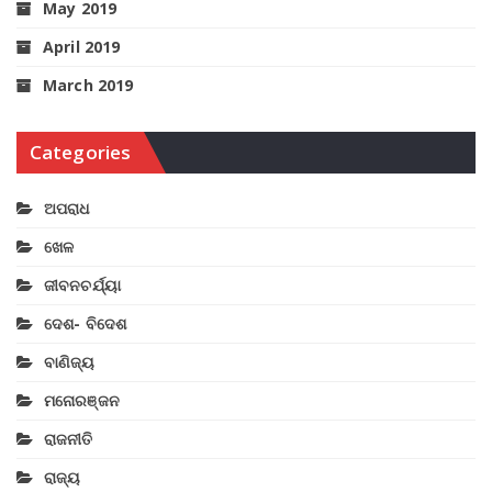
May 2019
April 2019
March 2019
Categories
ଅପରାଧ
ଖେଳ
ଜୀବନଚର୍ଯ୍ୟା
ଦେଶ- ବିଦେଶ
ବାଣିଜ୍ୟ
ମନୋରଞ୍ଜନ
ରାଜନୀତି
ରାଜ୍ୟ