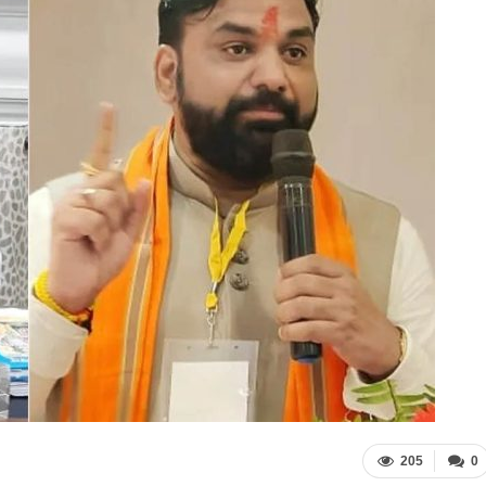
205
0