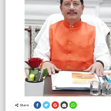
Share