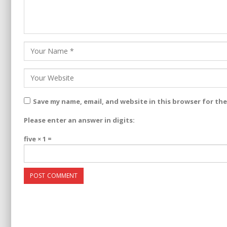
Save my name, email, and website in this browser for th
Please enter an answer in digits:
five × 1 =