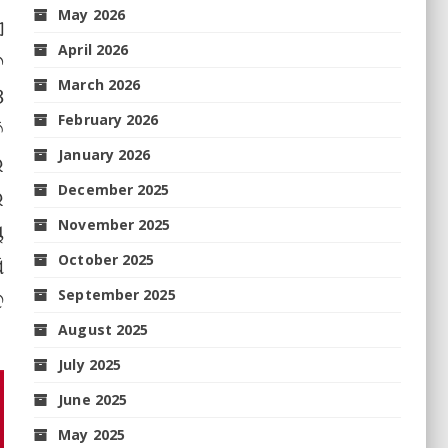
May 2026
ଏ
April 2026
େ
March 2026
ଓ
February 2026
ି
January 2026
େ
December 2025
େ
November 2025
ୟ
October 2025
ି
ଦ
September 2025
August 2025
July 2025
June 2025
May 2025