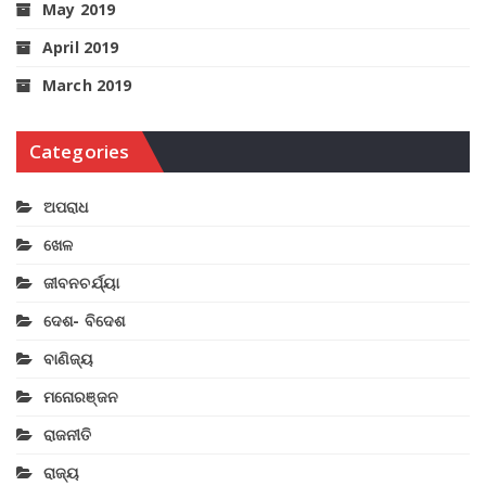
May 2019
April 2019
March 2019
Categories
ଅପରାଧ
ଖେଳ
ଜୀବନଚର୍ଯ୍ୟା
ଦେଶ- ବିଦେଶ
ବାଣିଜ୍ୟ
ମନୋରଞ୍ଜନ
ରାଜନୀତି
ରାଜ୍ୟ