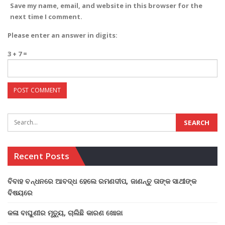
Save my name, email, and website in this browser for the
next time I comment.
Please enter an answer in digits:
3 + 7 =
Recent Posts
ବିବାହ ବନ୍ଧନରେ ଆବଦ୍ଧ ହେଲେ ରମଣଦୀପ, ଜାଣନ୍ତୁ ତାଙ୍କ ସାଥୀଙ୍କ
ବିଷୟରେ
କଳା ବାଘୁଣୀର ମୃତ୍ୟୁ, ଚାଲିଛି କାରଣ ଖୋଜା