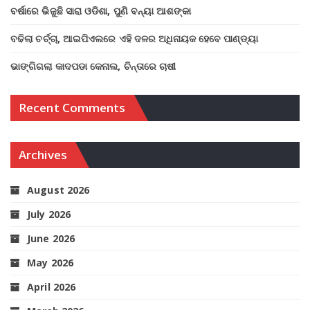
ବର୍ଷାରେ ଭିଜୁଛି ସାରା ଓଡିଶା, ପୁଣି ବନ୍ୟା ଆଶଙ୍କା
ବଢିଲା ଚର୍ଚ୍ଚା, ଆଇପିଏଲରେ ଏହି ଦଳର ଅଧିନାୟକ ହେବେ ପାଣ୍ଡ୍ୟା
ଭାଙ୍ଗିଗଲା କାଦପଡା କେନାଲ, ଚିନ୍ତାରେ ଚାଷୀ
Recent Comments
Archives
August 2026
July 2026
June 2026
May 2026
April 2026