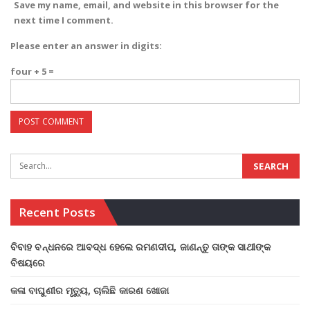
Save my name, email, and website in this browser for the
next time I comment.
Please enter an answer in digits:
four + 5 =
Recent Posts
ବିବାହ ବନ୍ଧନରେ ଆବଦ୍ଧ ହେଲେ ରମଣଦୀପ, ଜାଣନ୍ତୁ ତାଙ୍କ ସାଥୀଙ୍କ
ବିଷୟରେ
କଳା ବାଘୁଣୀର ମୃତ୍ୟୁ, ଚାଲିଛି କାରଣ ଖୋଜା