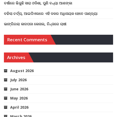
ବର୍ଷାରେ ଭିଜୁଛି ସାରା ଓଡିଶା, ପୁଣି ବନ୍ୟା ଆଶଙ୍କା
ବଢିଲା ଚର୍ଚ୍ଚା, ଆଇପିଏଲରେ ଏହି ଦଳର ଅଧିନାୟକ ହେବେ ପାଣ୍ଡ୍ୟା
ଭାଙ୍ଗିଗଲା କାଦପଡା କେନାଲ, ଚିନ୍ତାରେ ଚାଷୀ
Recent Comments
Archives
August 2026
July 2026
June 2026
May 2026
April 2026
March 2026