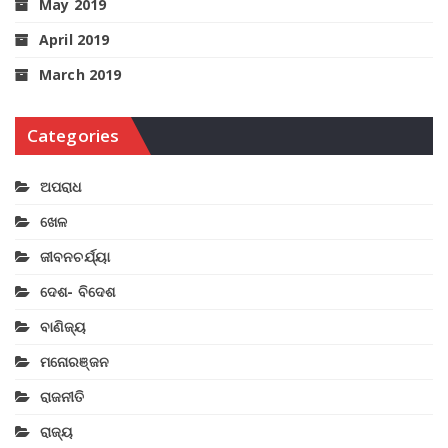
May 2019
April 2019
March 2019
Categories
ଅପରାଧ
ଖେଳ
ଜୀବନଚର୍ଯ୍ୟା
ଦେଶ- ବିଦେଶ
ବାଣିଜ୍ୟ
ମନୋରଞ୍ଜନ
ରାଜନୀତି
ରାଜ୍ୟ