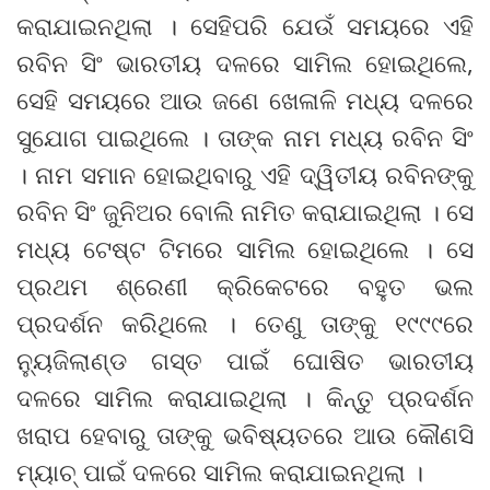
କରାଯାଇନଥିଲା । ସେହିପରି ଯେଉଁ ସମୟରେ ଏହି
ରବିନ ସିଂ ଭାରତୀୟ ଦଳରେ ସାମିଲ ହୋଇଥିଲେ,
ସେହି ସମୟରେ ଆଉ ଜଣେ ଖେଳାଳି ମଧ୍ୟ ଦଳରେ
ସୁଯୋଗ ପାଇଥିଲେ । ତାଙ୍କ ନାମ ମଧ୍ୟ ରବିନ ସିଂ
। ନାମ ସମାନ ହୋଇଥିବାରୁ ଏହି ଦ୍ୱିତୀୟ ରବିନଙ୍କୁ
ରବିନ ସିଂ ଜୁନିଅର ବୋଲି ନାମିତ କରାଯାଇଥିଲା । ସେ
ମଧ୍ୟ ଟେଷ୍ଟ ଟିମରେ ସାମିଲ ହୋଇଥିଲେ । ସେ
ପ୍ରଥମ ଶ୍ରେଣୀ କ୍ରିକେଟରେ ବହୁତ ଭଲ
ପ୍ରଦର୍ଶନ କରିଥିଲେ । ତେଣୁ ତାଙ୍କୁ ୧୯୯୯ରେ
ନ୍ୟୁଜିଲାଣ୍ଡ ଗସ୍ତ ପାଇଁ ଘୋଷିତ ଭାରତୀୟ
ଦଳରେ ସାମିଲ କରାଯାଇଥିଲା । କିନ୍ତୁ ପ୍ରଦର୍ଶନ
ଖରାପ ହେବାରୁ ତାଙ୍କୁ ଭବିଷ୍ୟତରେ ଆଉ କୌଣସି
ମ୍ୟାଚ୍ ପାଇଁ ଦଳରେ ସାମିଲ କରାଯାଇନଥିଲା ।