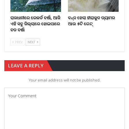
ରାଜଧାନୀରେ ରେକର୍ଡ ବର୍ଷା, ଆଜି
ବନ୍ଦ ହେଲା ହୀରାକୁଦ ଡ୍ୟାମର
ଏହି ସବୁ ଜିଲ୍ଲାରେ ହୋଇପାରେ
ଆଉ ୫ଟି ଗେଟ୍
ବଡ ବର୍ଷା
PREV
NEXT
LEAVE A REPLY
Your email address will not be published.