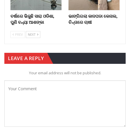
ବର୍ଷାରେ ଭିଜୁଛି ସାରା ଓଡିଶା,
ଭାଙ୍ଗିଗଲା କାଦପଡା କେନାଲ,
ପୁଣି ବନ୍ୟା ଆଶଙ୍କା
ଚିନ୍ତାରେ ଚାଷୀ
PREV
NEXT
LEAVE A REPLY
Your email address will not be published.