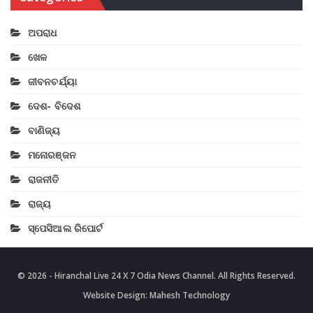
ଅପରାଧ
ଖେଳ
ଜୀବନଚର୍ଯ୍ୟା
ଦେଶ- ବିଦେଶ
ବାଣିଜ୍ୟ
ମନୋରଞ୍ଜନ
ରାଜନୀତି
ରାଜ୍ୟ
ସ୍ପେସିଆଲ ରିପୋର୍ଟ
© 2026 - Hiranchal Live 24 X 7 Odia News Channel. All Rights Reserved.
Website Design:
Mahesh Technology