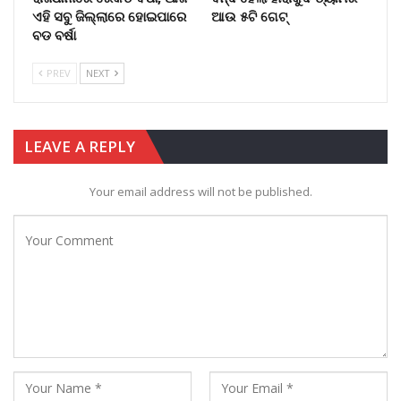
ଏହି ସବୁ ଜିଲ୍ଲାରେ ହୋଇପାରେ
ଆଉ ୫ଟି ଗେଟ୍
ବଡ ବର୍ଷା
PREV
NEXT
LEAVE A REPLY
Your email address will not be published.