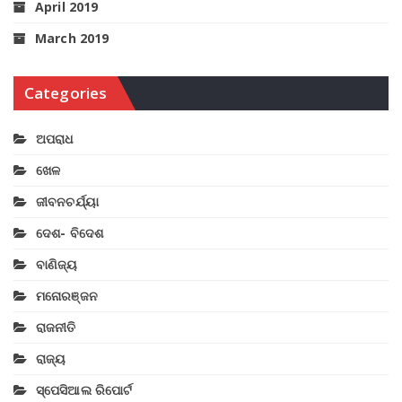
April 2019
March 2019
Categories
ଅପରାଧ
ଖେଳ
ଜୀବନଚର୍ଯ୍ୟା
ଦେଶ- ବିଦେଶ
ବାଣିଜ୍ୟ
ମନୋରଞ୍ଜନ
ରାଜନୀତି
ରାଜ୍ୟ
ସ୍ପେସିଆଲ ରିପୋର୍ଟ