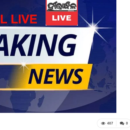
407
0