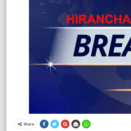
Share