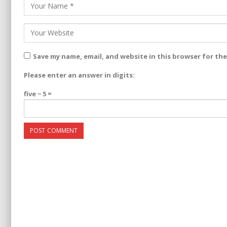
Save my name, email, and website in this browser for th
Please enter an answer in digits:
five − 5 =