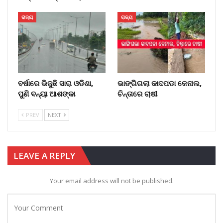
ରାଜ୍ୟ
ରାଜ୍ୟ
ବର୍ଷାରେ ଭିଜୁଛି ସାରା ଓଡିଶା,
ଭାଙ୍ଗିଗଲା କାଦପଡା କେନାଲ,
ପୁଣି ବନ୍ୟା ଆଶଙ୍କା
ଚିନ୍ତାରେ ଚାଷୀ
PREV
NEXT
LEAVE A REPLY
Your email address will not be published.