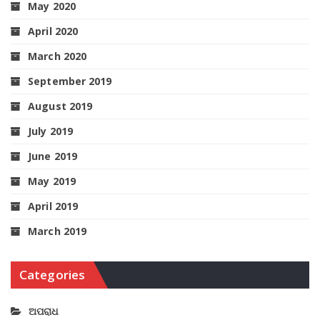
May 2020
April 2020
March 2020
September 2019
August 2019
July 2019
June 2019
May 2019
April 2019
March 2019
Categories
ଅପରାଧ