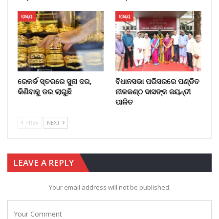
ରାଜ୍ୟ
ରାଜ୍ୟ
ରେକର୍ଡ ସ୍ତରରେ ସୁନା ଦର,
ବିଧାନସଭା ପରିସରରେ ପଣ୍ଡିତ
କିଣିବାକୁ ଡର ଲାଗୁଛି
ନୀଳକଣ୍ଠ ଦାସଙ୍କ ଜୟନ୍ତୀ
ପାଳିତ
PREV
NEXT
LEAVE A REPLY
Your email address will not be published.