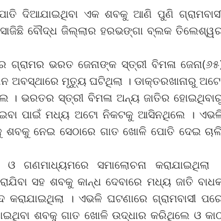
ୋତି ଦିଆଯାଇଥିବା ଏକ ଶବକୁ ଆଣି ପୁଣି ଗ୍ରାମବାସ
 ସାଜିଛି ବୌଦ୍ଧ ଜିଲ୍ଲାର ହରଭଙ୍ଗା ବ୍ଲକ ତିଲେଶ୍ୱ
ର ଗ୍ରାମର ଭରତ ଜେନାଙ୍କ ସ୍ତ୍ରୀ ବିମଳା ଜେନା(୬୫
ନ ଅବସ୍ଥାରେ ମୃତ୍ୟୁ ଘଟିଥିଲା । ଡାକ୍ତରଖାନାରୁ ଅଟ
େ । ଭରତର ସ୍ତ୍ରୀ ବିମଳା ଅନ୍ୟ ଜାତିର ହୋଇଥିବାର
୍ଲାଇବା ପାଇଁ ମଧ୍ୟ ଅଟୋ ନିକଟକୁ ଆସିନଥିଲେ । ଏଭଳ
କୁ ଶବକୁ ନେଇ ସେଠାରେ ଗାତ ଖୋଳି ପୋତି ଦେଇ ଚାଲ
ରେ ଓ ଗଣମାଧ୍ୟମରେ ସମାଲୋଚନା କରାଯାଇଥିଲା 
ରାଯିବା ସହ ଶବକୁ କାନ୍ଧ ଦେବାରେ ମଧ୍ୟ ଜାତି ବାଧ
ନ୍ଦ କରାଯାଇଥିଲା । ଏଭଳି ଘଟଣାରେ ଗ୍ରାମବାସୀ ପର
ଯାଇଥିବା ଶବକୁ ଗାତ ଖୋଳି ଉଦ୍ଧାର କରିଥିଲେ ଓ କା