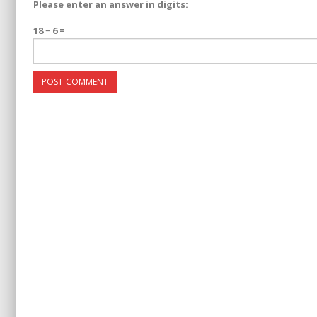
Please enter an answer in digits:
18 − 6 =