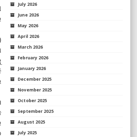
July 2026
ୀ
June 2026
ର
May 2026
April 2026
)
March 2026
ୋ
February 2026
ୁ
January 2026
ି
December 2025
ି
November 2025
।
October 2025
କ
September 2025
େ
August 2025
ଠ
July 2025