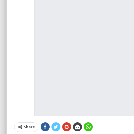
Share