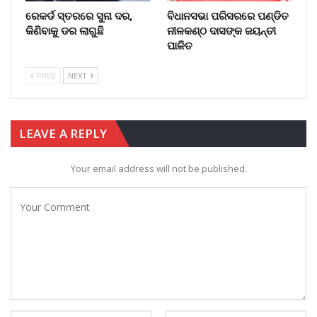
ରେକର୍ଡ ସ୍ତରରେ ସୁନା ଦର,
ବିଧାନସଭା ପରିସରରେ ପଣ୍ଡିତ
କିଣିବାକୁ ଡର ଲାଗୁଛି
ନୀଳକଣ୍ଠ ଦାସଙ୍କ ଜୟନ୍ତୀ
ପାଳିତ
PREV
NEXT
LEAVE A REPLY
Your email address will not be published.