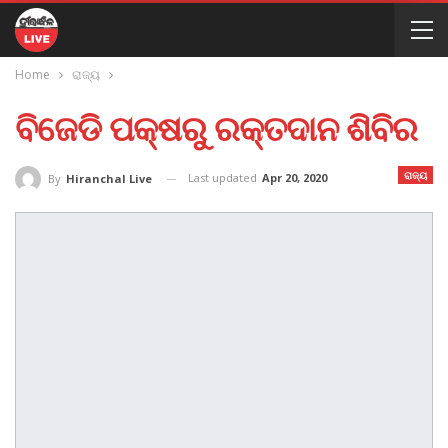
Home
ରାଜ୍ୟ
ବିଜେଡି ପକ୍ଷରୁ ରକ୍ତଦାନ ଶିବିର
ରାଜ୍ୟ
Last updated
Apr 20, 2020
By
Hiranchal Live