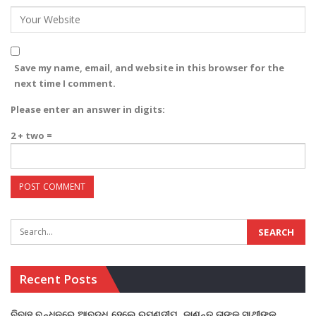
Save my name, email, and website in this browser for the
next time I comment.
Please enter an answer in digits:
2 + two =
Recent Posts
ବିବାହ ବନ୍ଧନରେ ଆବଦ୍ଧ ହେଲେ ରମଣଦୀପ, ଜାଣନ୍ତୁ ତାଙ୍କ ସାଥୀଙ୍କ