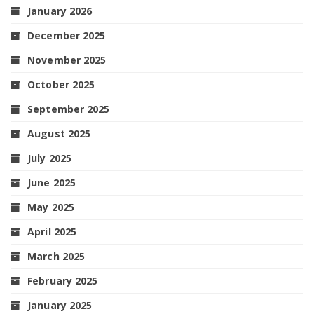
January 2026
December 2025
November 2025
October 2025
September 2025
August 2025
July 2025
June 2025
May 2025
April 2025
March 2025
February 2025
January 2025