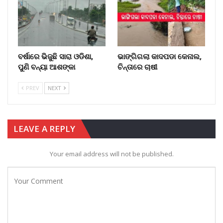
ବର୍ଷାରେ ଭିଜୁଛି ସାରା ଓଡିଶା,
ଭାଙ୍ଗିଗଲା କାଦପଡା କେନାଲ,
ପୁଣି ବନ୍ୟା ଆଶଙ୍କା
ଚିନ୍ତାରେ ଚାଷୀ
PREV
NEXT
LEAVE A REPLY
Your email address will not be published.