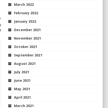
March 2022
February 2022
January 2022
ର
December 2021
ଭ
November 2021
October 2021
September 2021
August 2021
July 2021
June 2021
May 2021
April 2021
March 2021