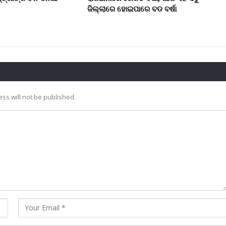
ଜିଲ୍ଲାରେ ହୋଇପାରେ ବଡ ବର୍ଷା
ss will not be published.