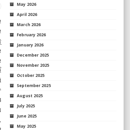
May 2026
April 2026
ର
March 2026
ର
February 2026
ୁ
January 2026
ର
December 2025
େ
November 2025
ଁ
October 2025
ି
September 2025
ତ
August 2025
ଓ
July 2025
ଗ
June 2025
,
May 2025
ଓ