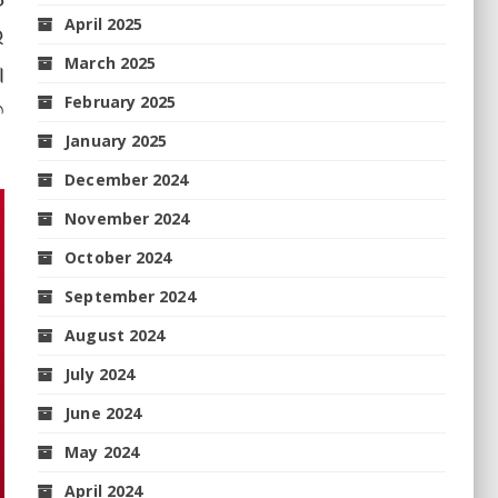
April 2025
େ
March 2025
।
February 2025
ତ
January 2025
December 2024
November 2024
October 2024
September 2024
August 2024
July 2024
June 2024
May 2024
April 2024