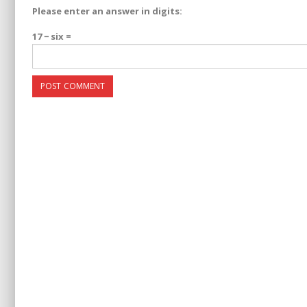
Please enter an answer in digits:
17 − six =