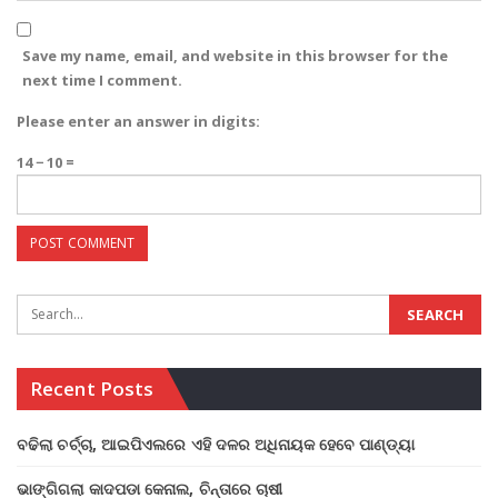
Save my name, email, and website in this browser for the
next time I comment.
Please enter an answer in digits:
14 − 10 =
Recent Posts
ବଢିଲା ଚର୍ଚ୍ଚା, ଆଇପିଏଲରେ ଏହି ଦଳର ଅଧିନାୟକ ହେବେ ପାଣ୍ଡ୍ୟା
ଭାଙ୍ଗିଗଲା କାଦପଡା କେନାଲ, ଚିନ୍ତାରେ ଚାଷୀ