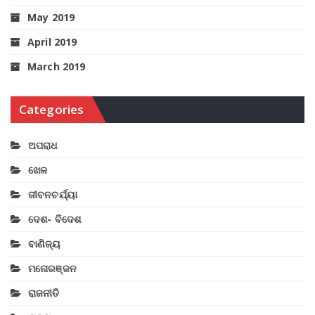
May 2019
April 2019
March 2019
Categories
ଅପରାଧ
ଖେଳ
ଜୀବନଚର୍ଯ୍ୟା
ଦେଶ- ବିଦେଶ
ବାଣିଜ୍ୟ
ମନୋରଞ୍ଜନ
ରାଜନୀତି