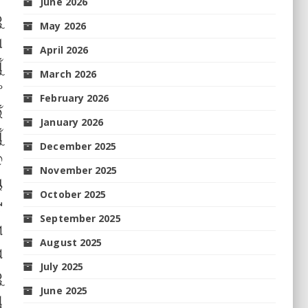
June 2026
ୁ
May 2026
ା
April 2026
ଁ
March 2026
ଂ
February 2026
ଁ
January 2026
ଁ
December 2025
ଦ
November 2025
ୟ
October 2025
୯
September 2025
ା
August 2025
ପ
July 2025
ୁ
June 2025
ୁ