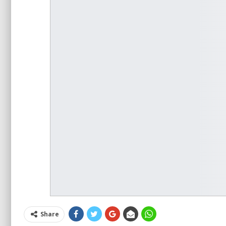
Share