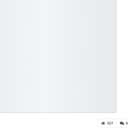
327
0