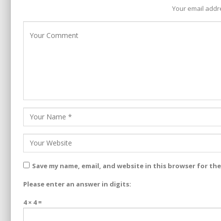
Your email addre
Save my name, email, and website in this browser for th
Please enter an answer in digits:
4 × 4 =