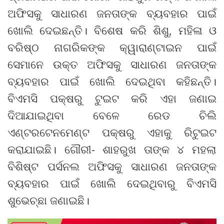
ଅଫିସକୁ ସାଧାରଣ ଜନତାଙ୍କ ବ୍ୟବହାର ପାଇଁ
ଖୋଲି ଦେଇଛନ୍ତି। ବିଶେଷ କରି ଶିଶୁ, ମହିଳା ଓ
ବରିଷ୍ଠ ନାଗରିକଙ୍କ କ୍ୱାରାଣ୍ଟାଇନ ପାଇଁ
ସେମାନେ ଉକ୍ତ ଅଫିସକୁ ସାଧାରଣ ଜନତାଙ୍କ
ବ୍ୟବହାର ପାଇଁ ଖୋଲି ଦେଇଥିବା କହିଛନ୍ତି।
ବିଏମସି ପକ୍ଷରୁ ଟୁଇଟ କରି ଏହା ଜଣାଇ
ଦିଆଯାଇଥିବା ବେଳେ ରେଡ ଚିଲି
ଏଣ୍ଟରଟେନମେଣ୍ଟ ପକ୍ଷରୁ ଏହାକୁ ରିଟୁଇଟ
କରାଯାଇଛି। ଗୌରୀ- ଶାହରୁଖ ତାଙ୍କ ୪ ମହଲା
ବିଶିଷ୍ଟ ପର୍ସନଲ ଅଫିସକୁ ସାଧାରଣ ଜନତାଙ୍କ
ବ୍ୟବହାର ପାଇଁ ଖୋଲି ଦେଇଥିବାରୁ ବିଏମସି
ଶୁଭେଚ୍ଛା ଜଣାଇଛି।