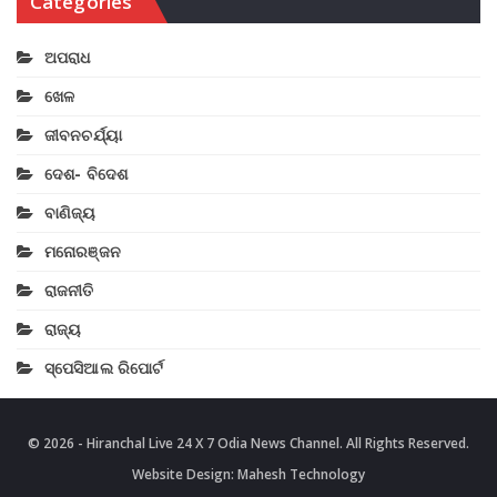
Categories
ଅପରାଧ
ଖେଳ
ଜୀବନଚର୍ଯ୍ୟା
ଦେଶ- ବିଦେଶ
ବାଣିଜ୍ୟ
ମନୋରଞ୍ଜନ
ରାଜନୀତି
ରାଜ୍ୟ
ସ୍ପେସିଆଲ ରିପୋର୍ଟ
© 2026 - Hiranchal Live 24 X 7 Odia News Channel. All Rights Reserved.
Website Design:
Mahesh Technology