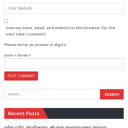
Save my name, email, and website in this browser for the
next time I comment.
Please enter an answer in digits:
nine + three =
Recent Posts
ବଢିଲା ଚର୍ଚ୍ଚା, ଆଇପିଏଲରେ ଏହି ଦଳର ଅଧିନାୟକ ହେବେ ପାଣ୍ଡ୍ୟା