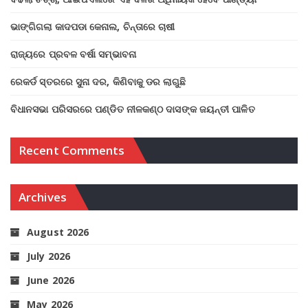
ଭାଙ୍ଗିଗଲା କାଦପଡା କେନାଲ, ଚିନ୍ତାରେ ଚାଷୀ
ରାଜ୍ୟରେ ପ୍ରବଳ ବର୍ଷା ସମ୍ଭାବନା
ରେକର୍ଡ ସ୍ତରରେ ସୁନା ଦର, କିଣିବାକୁ ଡର ଲାଗୁଛି
ବିଧାନସଭା ପରିସରରେ ପଣ୍ଡିତ ନୀଳକଣ୍ଠ ଦାସଙ୍କ ଜୟନ୍ତୀ ପାଳିତ
Recent Comments
Archives
August 2026
July 2026
June 2026
May 2026