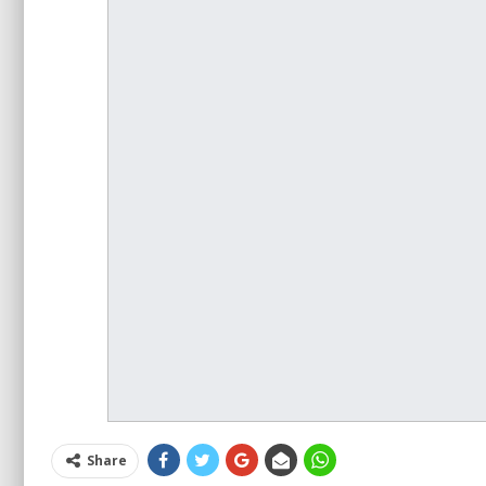
Share