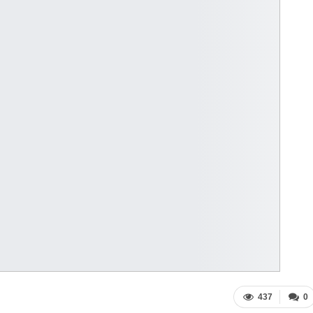
437
0