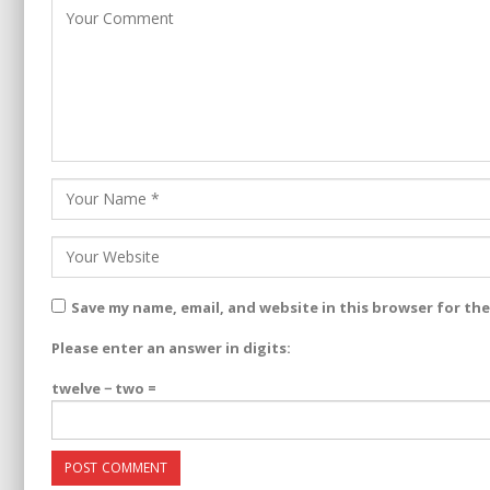
Save my name, email, and website in this browser for th
Please enter an answer in digits:
twelve − two =