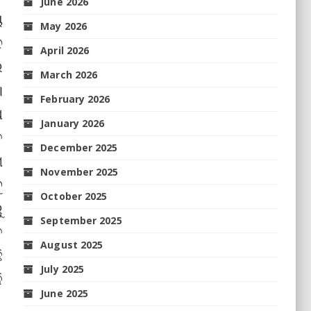
June 2026
ୟ
May 2026
ଦ
April 2026
ର
March 2026
।
February 2026
ଷ
January 2026
ତ
December 2025
େ
November 2025
ୁ
October 2025
ୁ
September 2025
ତ
August 2025
ି
July 2025
ି
June 2025