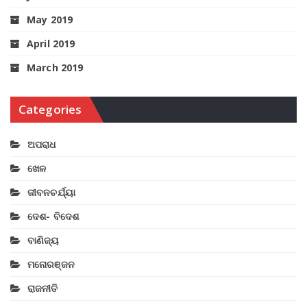
May 2019
April 2019
March 2019
Categories
ଅପରାଧ
ଖେଳ
ଜୀବନଚର୍ଯ୍ୟା
ଦେଶ- ବିଦେଶ
ବାଣିଜ୍ୟ
ମନୋରଞ୍ଜନ
ରାଜନୀତି