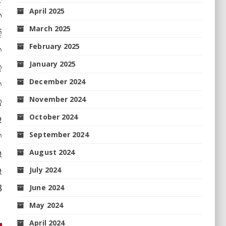
April 2025
ବ
March 2025
ି
February 2025
ତ
January 2025
େ
December 2024
ତ
କ
November 2024
େ
October 2024
ତ
September 2024
ଇ
August 2024
େ
July 2024
ଓ
June 2024
May 2024
April 2024