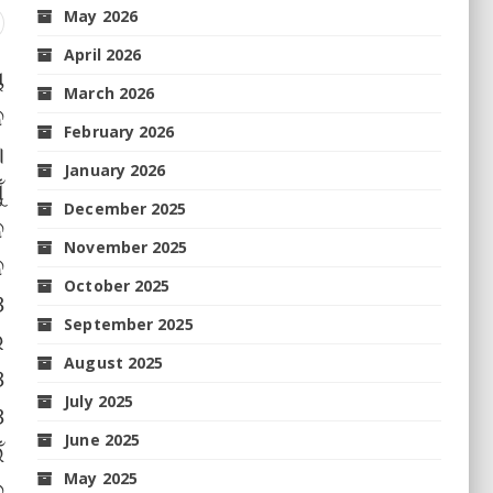
May 2026
April 2026
ୟ
March 2026
ନ
February 2026
।
January 2026
ଁ
December 2025
ନ
November 2025
ନ
October 2025
ଓ
September 2025
ର
August 2025
ଓ
July 2025
ଓ
June 2025
ଁ
May 2025
ଦ