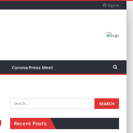
Sign In
Corona Press Meet
Recent Posts