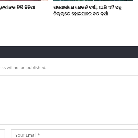
ତ୍ରୀଙ୍କ ତିନି ଦିନିଆ
ରାଜଧାନୀରେ ରେକର୍ଡ ବର୍ଷା, ଆଜି ଏହି ସବୁ
ଜିଲ୍ଲାରେ ହୋଇପାରେ ବଡ ବର୍ଷା
ss will not be published.