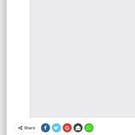
Share