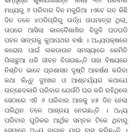
ମଧ୍ୟରୁ ୬ ପରିବାର ଦିନ ମଜୁରିଆ ।ଏବେ ଗତ କିଛି
ଦିନ ତଳେ ୪୦ଡିଗ୍ରିରୁ ଉର୍ଦ୍ଧ ତାପମାତ୍ରା ଥିଲା,
ତାପରେ ଆସିଲା କାଳବୈଶାଖିର ବିଜୁଳି ଘଡଘଡି
ପବନ ସାଙ୍ଗକୁ କୁଆପଥର ବର୍ଷା । ଅନ୍ୟପକ୍ଷରେ
କରୋନା ପାଇଁ ଲକଡାଉନ ସମସ୍ୟାରେ କେମିତି
ପିଲାଛୁଆ ଧରି ଜୀବନ ବିତାଉଛନ୍ତି ତାହା ବିଷୟରେ
ନିଶ୍ଚିତ ଭାବେ ପ୍ରଶାସନ ଦୃଷ୍ଟି ଆକର୍ଷଣ କରିବା
କଥା କିନ୍ତୁ ଦୁଃଖର ଓ ଆଶ୍ଚର୍ଯ୍ୟର କଥାଯେ
ଉଚ୍ଛେଦକାରି ପରିବାର ଯେଉଁଠି ଘର କରି ରହିଥିଲେ
ସେଠାରେ ଏହି ୬ ପରିବାର ଆଜକୁ ୪୫ ଦିନ ହେଲା
ପଲିଥିନ ତଳେ ଆଶ୍ରୟ ନେଇଛନ୍ତି । ଅନ୍ୟ
ପରିବାର ଗୁଡିକର ଆର୍ଥିକ ସମ୍ବଳ ଟିକେ ଥିବାରୁ
ସେମାନେ ଅନ୍ୟ ଜାଗାକୁ ଯାଇ ବାସ କରିଛନ୍ତି ।