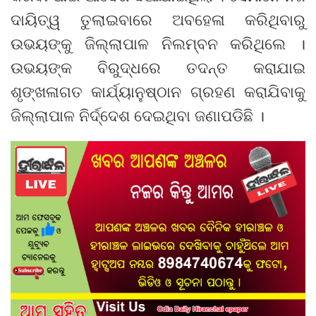
ଦାୟିତ୍ୱ ତୁଲାଇବାରେ ଅବହେଳା କରିଥିବାରୁ
ଉଭୟଙ୍କୁ ଜିଲ୍ଲାପାଳ ନିଲମ୍ବନ କରିଥିଲେ ।
ଉଭୟଙ୍କ ବିରୁଦ୍ଧରେ ତଦନ୍ତ କରାଯାଇ
ଶୃଙ୍ଖଳାଗତ କାର୍ଯ୍ୟାନୁଷ୍ଠାନ ଗ୍ରହଣ କରାଯିବାକୁ
ଜିଲ୍ଲାପାଳ ନିର୍ଦ୍ଦେଶ ଦେଇଥିବା ଜଣାପଡିଛି ।