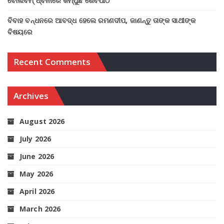
ବୋଲବମ୍ ଧ୍ବନୀରେ କମ୍ପୁଛି ଶୈବପୀଠ
ବିବାହ ବନ୍ଧନରେ ଆବଦ୍ଧ ହେଲେ ରମଣଦୀପ, ଜାଣନ୍ତୁ ତାଙ୍କ ସାଥୀଙ୍କ
ବିଷୟରେ
Recent Comments
Archives
August 2026
July 2026
June 2026
May 2026
April 2026
March 2026