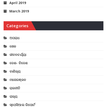
April 2019
March 2019
Categories
ଅପରାଧ
ଖେଳ
ଜୀବନଚର୍ଯ୍ୟା
ଦେଶ- ବିଦେଶ
ବାଣିଜ୍ୟ
ମନୋରଞ୍ଜନ
ରାଜନୀତି
ରାଜ୍ୟ
ସ୍ପେସିଆଲ ରିପୋର୍ଟ