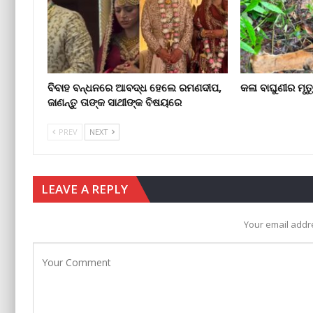
ବିବାହ ବନ୍ଧନରେ ଆବଦ୍ଧ ହେଲେ ରମଣଦୀପ,
କଳା ବାଘୁଣୀର ମୃତ
ଜାଣନ୍ତୁ ତାଙ୍କ ସାଥୀଙ୍କ ବିଷୟରେ
PREV
NEXT
LEAVE A REPLY
Your email addre