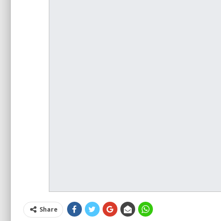
Share