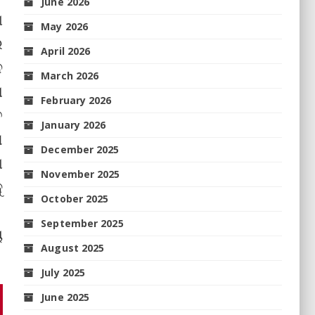
June 2026
ଁ
May 2026
ର
April 2026
ନ
March 2026
ଧ
February 2026
ତ
January 2026
ଣ
December 2025
ା
November 2025
ୁ
October 2025
September 2025
ୟ
August 2025
July 2025
June 2025